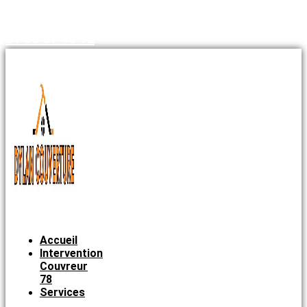
01 30 87 40 92
Accueil
Intervention
Couvreur
78
Services