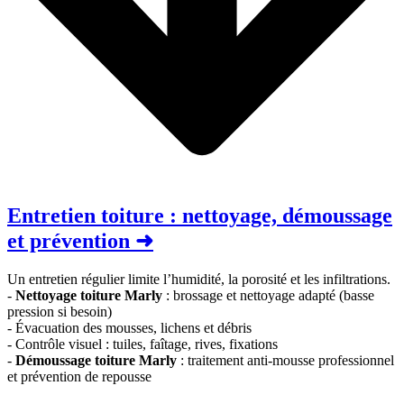
Entretien toiture : nettoyage, démoussage
et prévention ➜
Un entretien régulier limite l’humidité, la porosité et les infiltrations.
-
Nettoyage toiture Marly
: brossage et nettoyage adapté (basse
pression si besoin)
- Évacuation des mousses, lichens et débris
- Contrôle visuel : tuiles, faîtage, rives, fixations
-
Démoussage toiture Marly
: traitement anti-mousse professionnel
et prévention de repousse