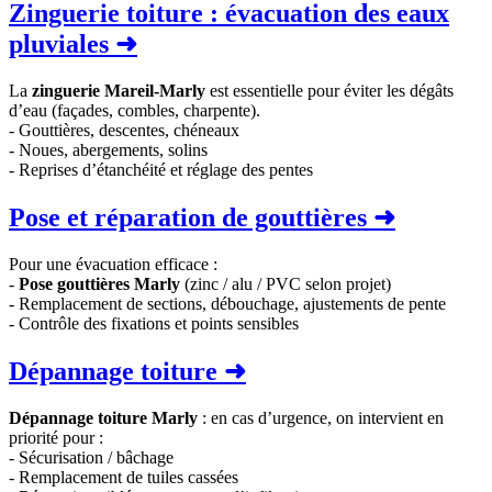
Zinguerie toiture : évacuation des eaux
pluviales ➜
La
zinguerie Mareil-Marly
est essentielle pour éviter les dégâts
d’eau (façades, combles, charpente).
- Gouttières, descentes, chéneaux
- Noues, abergements, solins
- Reprises d’étanchéité et réglage des pentes
Pose et réparation de gouttières ➜
Pour une évacuation efficace :
-
Pose gouttières Marly
(zinc / alu / PVC selon projet)
- Remplacement de sections, débouchage, ajustements de pente
- Contrôle des fixations et points sensibles
Dépannage toiture ➜
Dépannage toiture Marly
: en cas d’urgence, on intervient en
priorité pour :
- Sécurisation / bâchage
- Remplacement de tuiles cassées